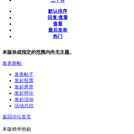
三个月
默认排序
回复/查看
查看
最后发表
热门
本版块或指定的范围内尚无主题。
发表新帖
发表帖子
发起投票
发起悬赏
发起辩论
发起活动
活动总结
返回论坛首页
本版精华热贴