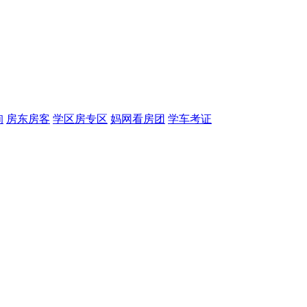
询
房东房客
学区房专区
妈网看房团
学车考证