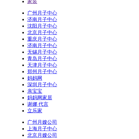
家装
广州月子中心
济南月子中心
沈阳月子中心
北京月子中心
重庆月子中心
济南月子中心
无锡月子中心
青岛月子中心
天津月子中心
郑州月子中心
妈妈网
深圳月子中心
亲宝宝
妈妈网家居
谢娜 代言
立乐家
广州月嫂公司
上海月子中心
北京月嫂公司