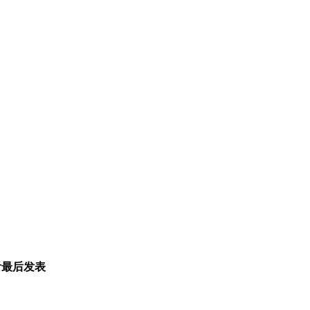
看
最后发表