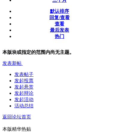
三个月
默认排序
回复/查看
查看
最后发表
热门
本版块或指定的范围内尚无主题。
发表新帖
发表帖子
发起投票
发起悬赏
发起辩论
发起活动
活动总结
返回论坛首页
本版精华热贴