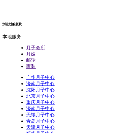
浏览过的版块
本地服务
月子会所
月嫂
邮轮
家装
广州月子中心
济南月子中心
沈阳月子中心
北京月子中心
重庆月子中心
济南月子中心
无锡月子中心
青岛月子中心
天津月子中心