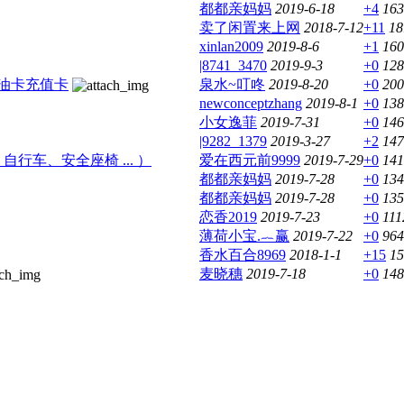
都都亲妈妈
2019-6-18
+4
163
卖了闲置来上网
2018-7-12
+11
18
xinlan2009
2019-8-6
+1
160
|8741_3470
2019-9-3
+0
128
加油卡充值卡
泉水~叮咚
2019-8-20
+0
200
newconceptzhang
2019-8-1
+0
138
小女逸菲
2019-7-31
+0
146
|9282_1379
2019-3-27
+2
147
车、安全座椅 ... ）
爱在西元前9999
2019-7-29
+0
141
都都亲妈妈
2019-7-28
+0
134
都都亲妈妈
2019-7-28
+0
135
恋香2019
2019-7-23
+0
111
薄荷小宝.︷赢
2019-7-22
+0
964
香水百合8969
2018-1-1
+15
15
麦晓穗
2019-7-18
+0
148