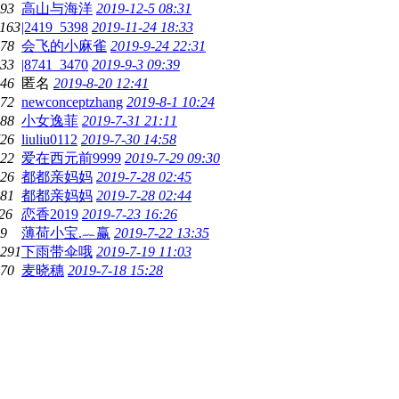
93
高山与海洋
2019-12-5 08:31
163
|2419_5398
2019-11-24 18:33
78
会飞的小麻雀
2019-9-24 22:31
33
|8741_3470
2019-9-3 09:39
46
匿名
2019-8-20 12:41
72
newconceptzhang
2019-8-1 10:24
88
小女逸菲
2019-7-31 21:11
26
liuliu0112
2019-7-30 14:58
22
爱在西元前9999
2019-7-29 09:30
26
都都亲妈妈
2019-7-28 02:45
81
都都亲妈妈
2019-7-28 02:44
26
恋香2019
2019-7-23 16:26
9
薄荷小宝.︷赢
2019-7-22 13:35
291
下雨带伞哦
2019-7-19 11:03
70
麦晓穗
2019-7-18 15:28