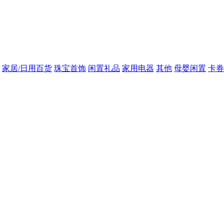
家居/日用百货
珠宝首饰
闲置礼品
家用电器
其他
母婴闲置
卡券