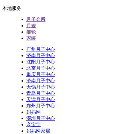
本地服务
月子会所
月嫂
邮轮
家装
广州月子中心
济南月子中心
沈阳月子中心
北京月子中心
重庆月子中心
济南月子中心
无锡月子中心
青岛月子中心
天津月子中心
郑州月子中心
妈妈网
深圳月子中心
亲宝宝
妈妈网家居