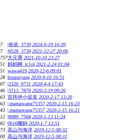
7
|依依_3739
2024-9-19 16:39
7
|0528_3739
2021-12-27 20:06
757
大元霄
2021-10-10 23:27
51
妈妈网_lc1ol
2021-2-24 01:04
51
wawa419
2020-12-6 09:01
28
houpuyang
2020-9-10 16:51
07
|2320_9731
2020-4-4 17:43
46
|3713_7876
2020-3-19 09:26
63
宫祎伊小盆友
2020-2-17 13:20
63
|.mamawang75357
2020-2-15 16:23
43
|.mamawang75357
2020-2-15 16:21
12
|8989_7568
2020-1-13 11:24
82
0616嘟妈
2020-1-7 13:51
73
高山与海洋
2019-12-5 08:32
00
高山与海洋
2019-12-5 08:31