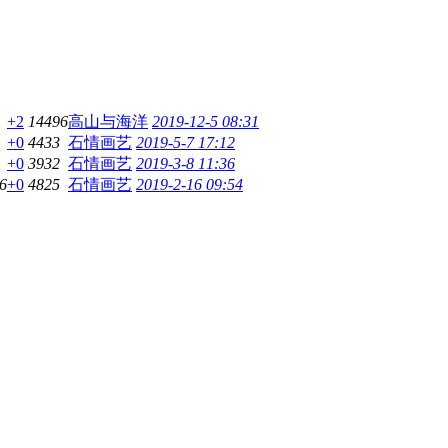
+2
14496
高山与海洋
2019-12-5 08:31
+0
4433
石情画艺
2019-5-7 17:12
+0
3932
石情画艺
2019-3-8 11:36
6
+0
4825
石情画艺
2019-2-16 09:54