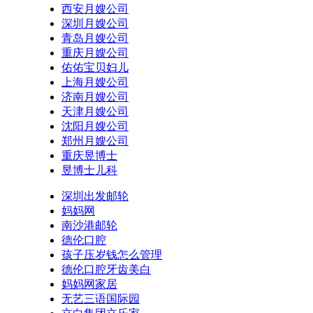
西安月嫂公司
深圳月嫂公司
青岛月嫂公司
重庆月嫂公司
佑佑宝贝妇儿
上海月嫂公司
济南月嫂公司
天津月嫂公司
沈阳月嫂公司
郑州月嫂公司
重庆昱博士
昱博士儿科
深圳出发邮轮
妈妈网
南沙港邮轮
德伦口腔
孩子压岁钱怎么管理
德伦口腔牙齿美白
妈妈网家居
无艺三语国际园