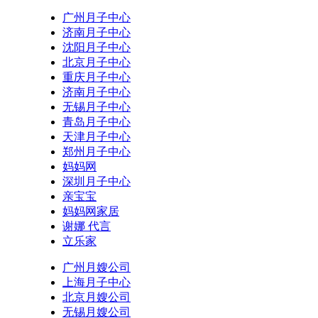
广州月子中心
济南月子中心
沈阳月子中心
北京月子中心
重庆月子中心
济南月子中心
无锡月子中心
青岛月子中心
天津月子中心
郑州月子中心
妈妈网
深圳月子中心
亲宝宝
妈妈网家居
谢娜 代言
立乐家
广州月嫂公司
上海月子中心
北京月嫂公司
无锡月嫂公司