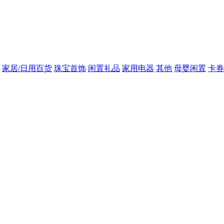
家居/日用百货
珠宝首饰
闲置礼品
家用电器
其他
母婴闲置
卡券