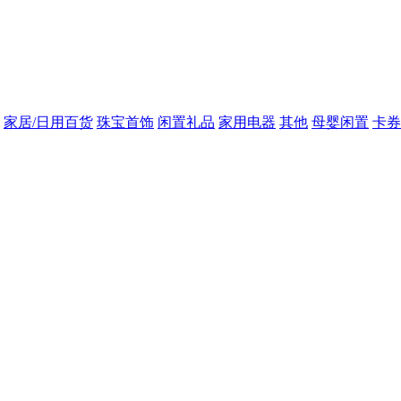
家居/日用百货
珠宝首饰
闲置礼品
家用电器
其他
母婴闲置
卡券