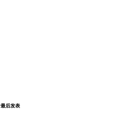
看
最后发表