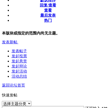
默认排序
回复/查看
查看
最后发表
热门
本版块或指定的范围内尚无主题。
发表新帖
发表帖子
发起投票
发起悬赏
发起辩论
发起活动
活动总结
返回论坛首页
快速发帖