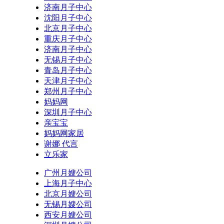
济南月子中心
沈阳月子中心
北京月子中心
重庆月子中心
济南月子中心
无锡月子中心
青岛月子中心
天津月子中心
郑州月子中心
妈妈网
深圳月子中心
亲宝宝
妈妈网家居
谢娜 代言
立乐家
广州月嫂公司
上海月子中心
北京月嫂公司
无锡月嫂公司
西安月嫂公司