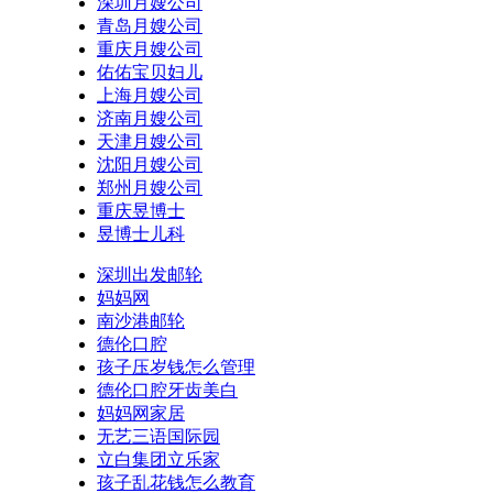
深圳月嫂公司
青岛月嫂公司
重庆月嫂公司
佑佑宝贝妇儿
上海月嫂公司
济南月嫂公司
天津月嫂公司
沈阳月嫂公司
郑州月嫂公司
重庆昱博士
昱博士儿科
深圳出发邮轮
妈妈网
南沙港邮轮
德伦口腔
孩子压岁钱怎么管理
德伦口腔牙齿美白
妈妈网家居
无艺三语国际园
立白集团立乐家
孩子乱花钱怎么教育