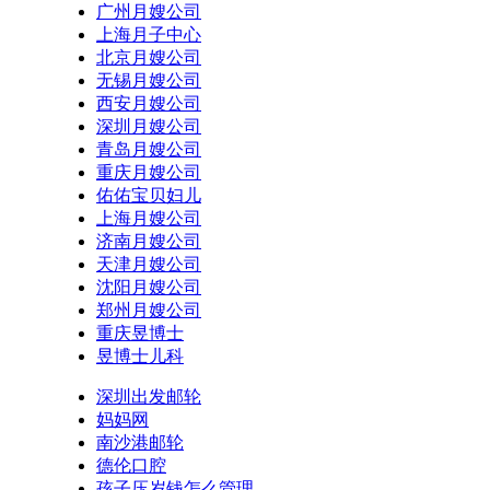
广州月嫂公司
上海月子中心
北京月嫂公司
无锡月嫂公司
西安月嫂公司
深圳月嫂公司
青岛月嫂公司
重庆月嫂公司
佑佑宝贝妇儿
上海月嫂公司
济南月嫂公司
天津月嫂公司
沈阳月嫂公司
郑州月嫂公司
重庆昱博士
昱博士儿科
深圳出发邮轮
妈妈网
南沙港邮轮
德伦口腔
孩子压岁钱怎么管理