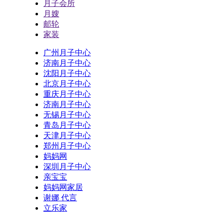
月子会所
月嫂
邮轮
家装
广州月子中心
济南月子中心
沈阳月子中心
北京月子中心
重庆月子中心
济南月子中心
无锡月子中心
青岛月子中心
天津月子中心
郑州月子中心
妈妈网
深圳月子中心
亲宝宝
妈妈网家居
谢娜 代言
立乐家