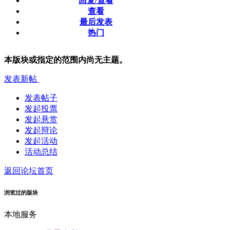
回复/查看
查看
最后发表
热门
本版块或指定的范围内尚无主题。
发表新帖
发表帖子
发起投票
发起悬赏
发起辩论
发起活动
活动总结
返回论坛首页
浏览过的版块
本地服务