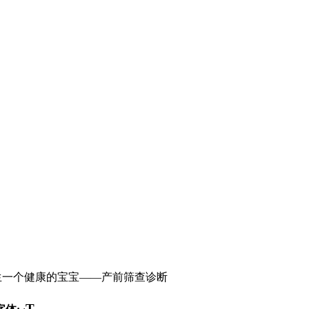
如何生一个健康的宝宝——产前筛查诊断
T