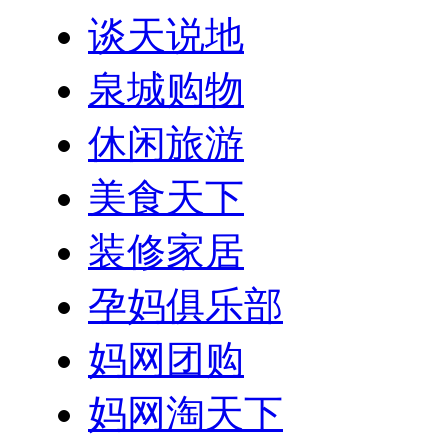
谈天说地
泉城购物
休闲旅游
美食天下
装修家居
孕妈俱乐部
妈网团购
妈网淘天下