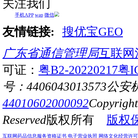
关注我们
手机APP
wap
微信
友情链接:
搜优宝GEO
广东省通信管理局
互联网
可证：
粤B2-20220217
粤I
号：4406043013573
公安
44010602000092
Copyrigh
Reserved
版权所有
版权
互联网药品信息服务资格证书
电子营业执照
网络文化经营许可证粤网