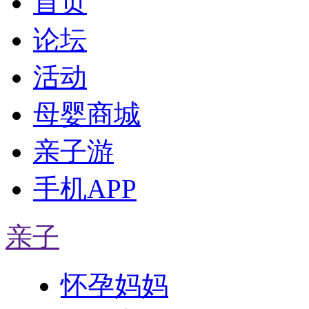
首页
论坛
活动
母婴商城
亲子游
手机APP
亲子
怀孕妈妈