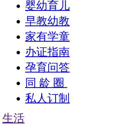
婴幼育儿
早教幼教
家有学童
办证指南
孕育问答
同 龄 圈
私人订制
生活