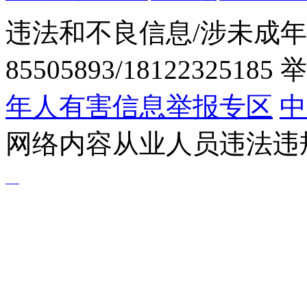
违法和不良信息/涉未成年
85505893/1812232518
年人有害信息举报专区
中
网络内容从业人员违法违