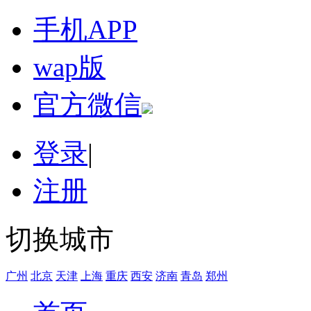
手机APP
wap版
官方微信
登录
|
注册
切换城市
广州
北京
天津
上海
重庆
西安
济南
青岛
郑州