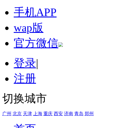
手机APP
wap版
官方微信
登录
|
注册
切换城市
广州
北京
天津
上海
重庆
西安
济南
青岛
郑州