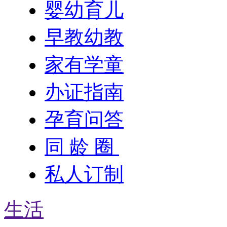
婴幼育儿
早教幼教
家有学童
办证指南
孕育问答
同 龄 圈
私人订制
生活