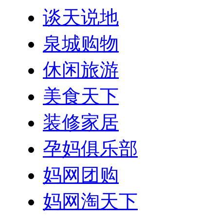
谈天说地
泉城购物
休闲旅游
美食天下
装修家居
孕妈俱乐部
妈网团购
妈网淘天下