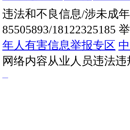
违法和不良信息/涉未成年
85505893/1812232518
年人有害信息举报专区
中
网络内容从业人员违法违