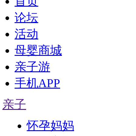
首页
论坛
活动
母婴商城
亲子游
手机APP
亲子
怀孕妈妈