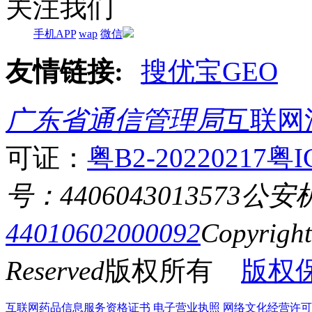
关注我们
手机APP
wap
微信
友情链接:
搜优宝GEO
广东省通信管理局
互联网
可证：
粤B2-20220217
粤I
号：4406043013573
公安
44010602000092
Copyrigh
Reserved
版权所有
版权
互联网药品信息服务资格证书
电子营业执照
网络文化经营许可证粤网