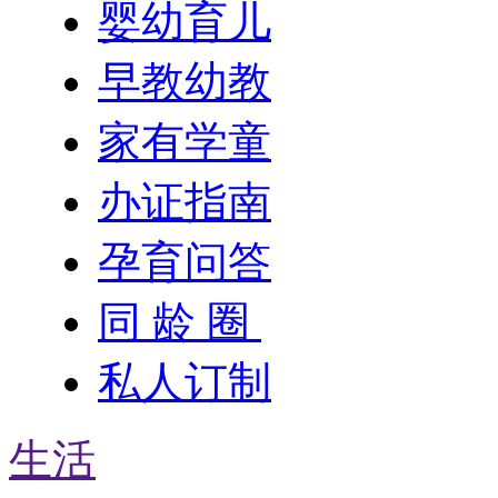
婴幼育儿
早教幼教
家有学童
办证指南
孕育问答
同 龄 圈
私人订制
生活