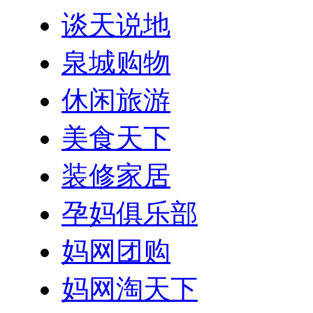
谈天说地
泉城购物
休闲旅游
美食天下
装修家居
孕妈俱乐部
妈网团购
妈网淘天下