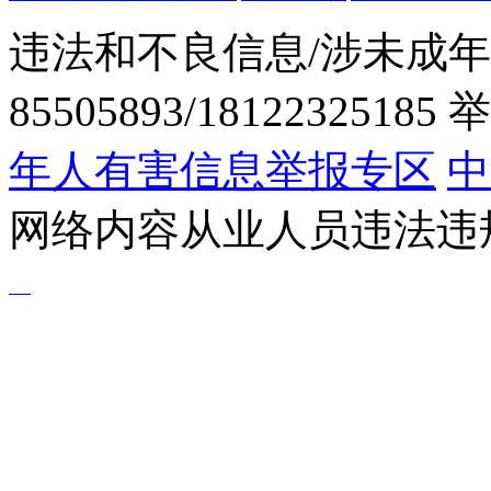
违法和不良信息/涉未成年
85505893/1812232518
年人有害信息举报专区
中
网络内容从业人员违法违