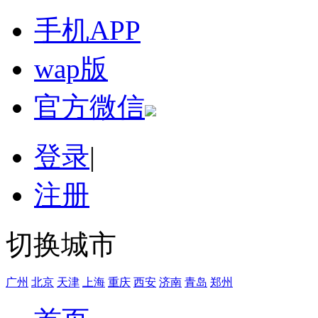
手机APP
wap版
官方微信
登录
|
注册
切换城市
广州
北京
天津
上海
重庆
西安
济南
青岛
郑州