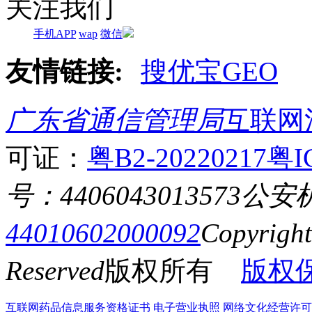
关注我们
手机APP
wap
微信
友情链接:
搜优宝GEO
广东省通信管理局
互联网
可证：
粤B2-20220217
粤I
号：4406043013573
公安
44010602000092
Copyrigh
Reserved
版权所有
版权
互联网药品信息服务资格证书
电子营业执照
网络文化经营许可证粤网