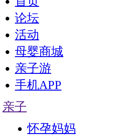
首页
论坛
活动
母婴商城
亲子游
手机APP
亲子
怀孕妈妈