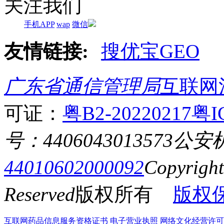
关注我们
手机APP
wap
微信
友情链接:
搜优宝GEO
广东省通信管理局
互联网
可证：
粤B2-20220217
粤I
号：4406043013573
公安
44010602000092
Copyrigh
Reserved
版权所有
版权
互联网药品信息服务资格证书
电子营业执照
网络文化经营许可证粤网