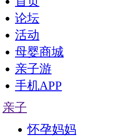
首页
论坛
活动
母婴商城
亲子游
手机APP
亲子
怀孕妈妈