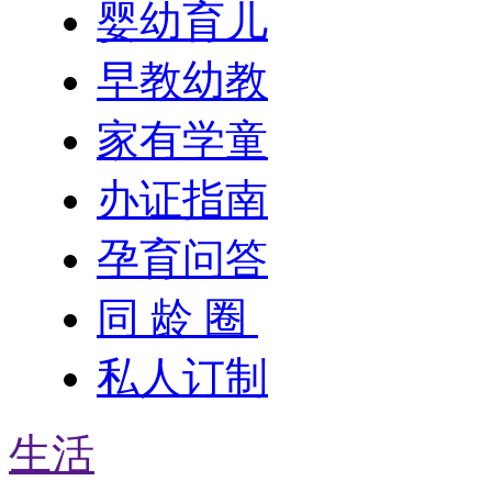
婴幼育儿
早教幼教
家有学童
办证指南
孕育问答
同 龄 圈
私人订制
生活