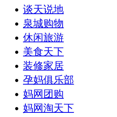
谈天说地
泉城购物
休闲旅游
美食天下
装修家居
孕妈俱乐部
妈网团购
妈网淘天下