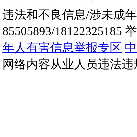
违法和不良信息/涉未成年
85505893/1812232518
年人有害信息举报专区
中
网络内容从业人员违法违