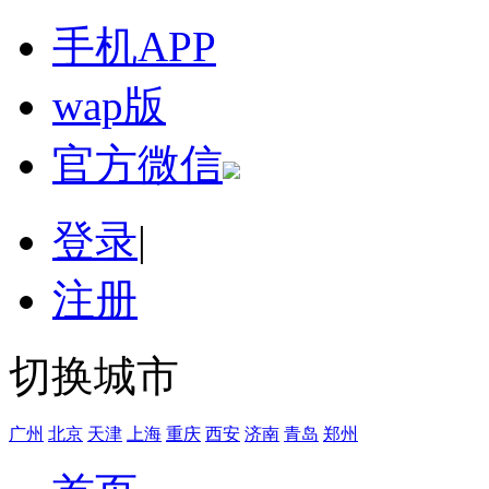
手机APP
wap版
官方微信
登录
|
注册
切换城市
广州
北京
天津
上海
重庆
西安
济南
青岛
郑州