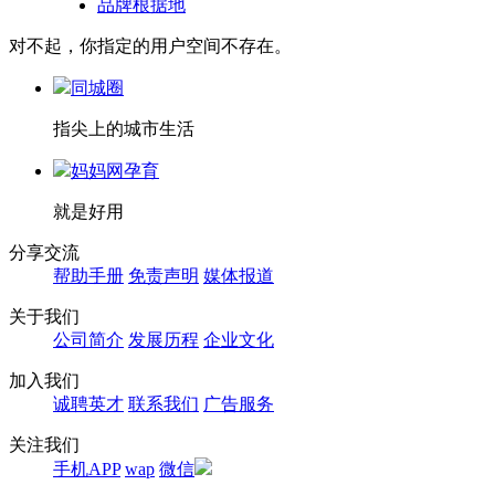
品牌根据地
对不起，你指定的用户空间不存在。
同城圈
指尖上的城市生活
妈妈网孕育
就是好用
分享交流
帮助手册
免责声明
媒体报道
关于我们
公司简介
发展历程
企业文化
加入我们
诚聘英才
联系我们
广告服务
关注我们
手机APP
wap
微信