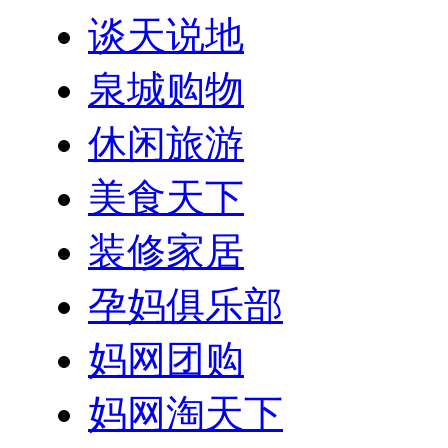
谈天说地
泉城购物
休闲旅游
美食天下
装修家居
孕妈俱乐部
妈网团购
妈网淘天下