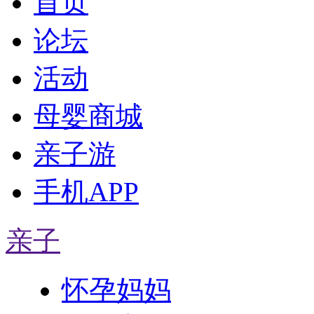
首页
论坛
活动
母婴商城
亲子游
手机APP
亲子
怀孕妈妈