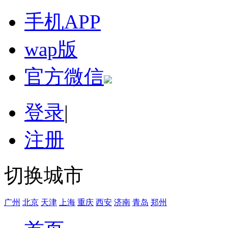
手机APP
wap版
官方微信
登录
|
注册
切换城市
广州
北京
天津
上海
重庆
西安
济南
青岛
郑州