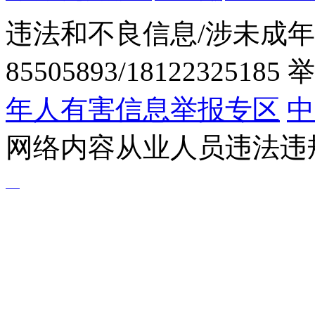
违法和不良信息/涉未成年
85505893/1812232518
年人有害信息举报专区
中
网络内容从业人员违法违