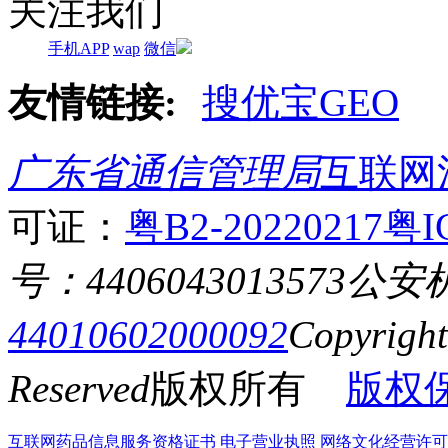
关注我们
手机APP
wap
微信
友情链接:
搜优宝GEO
广东省通信管理局
互联网
可证：
粤B2-20220217
粤I
号：4406043013573
公安
44010602000092
Copyrigh
Reserved
版权所有
版权
互联网药品信息服务资格证书
电子营业执照
网络文化经营许可证粤网