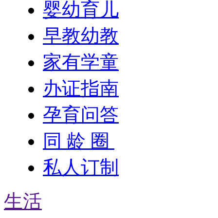
婴幼育儿
早教幼教
家有学童
办证指南
孕育问答
同 龄 圈
私人订制
生活