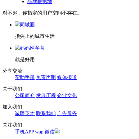
品牌根据地
对不起，你指定的用户空间不存在。
同城圈
指尖上的城市生活
妈妈网孕育
就是好用
分享交流
帮助手册
免责声明
媒体报道
关于我们
公司简介
发展历程
企业文化
加入我们
诚聘英才
联系我们
广告服务
关注我们
手机APP
wap
微信