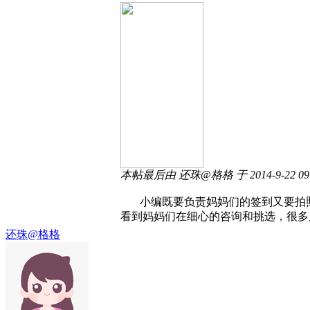
本帖最后由 还珠@格格 于 2014-9-22 09
小编既要负责妈妈们的签到又要拍照
看到妈妈们在细心的咨询和挑选，很多
还珠@格格