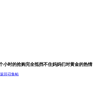
两个小时的抢购完全抵挡不住妈妈们对黄金的热情
返回召集帖