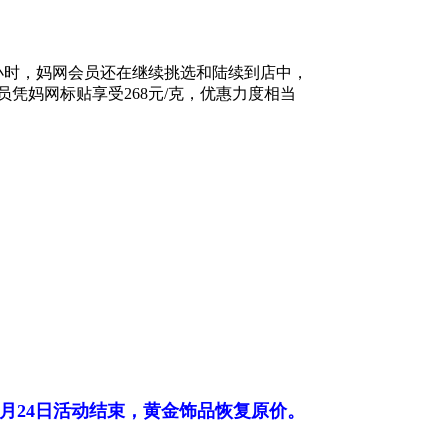
小时，妈网会员还在继续挑选和陆续到店中，
凭妈网标贴享受268元/克，优惠力度相当
9月24日活动结束，黄金饰品恢复原价。