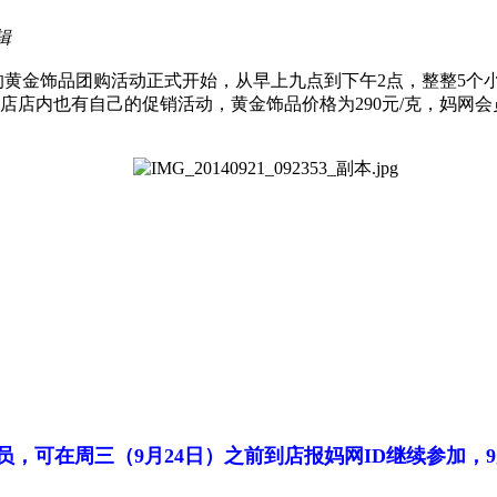
辑
的黄金饰品团购活动正式开始，从早上九点到下午2点，整整5个
店内也有自己的促销活动，黄金饰品价格为290元/克，妈网会员
员，可在周三（9月24日）之前到店报妈网ID继续参加，