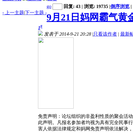
go
回复: 43 | 浏览: 19735
|
倒序浏览
|
‹ 上一主题
|
下一主题
›
9月21日妈网霸气黄
#
1
发表于 2014-9-21 20:28
|
只看该作者
|
最新
免责声明：
论坛组织的非盈利性质的聚会活动
此声明。凡报名参加者均视为具有完全民事行
害人依据法律规定和妈网免责声明依法解决，