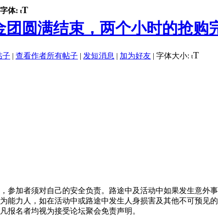
T
字体:
t
金团圆满结束，两个小时的抢购完全
T
帖子
|
查看作者所有帖子
|
发短消息
|
加为好友
|
字体大小:
t
，参加者须对自己的安全负责。路途中及活动中如果发生意外事
为能力人，如在活动中或路途中发生人身损害及其他不可预见的
凡报名者均视为接受论坛聚会免责声明。