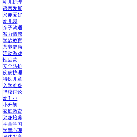
幼儿护理
语言发展
兴趣爱好
幼儿园
亲子沟通
智力情感
学龄教育
营养健康
活动游戏
性启蒙
安全防护
疾病护理
特殊儿童
入学准备
择校讨论
幼升小
小升初
家庭教育
兴趣培养
学童学习
学童心理
身体发育