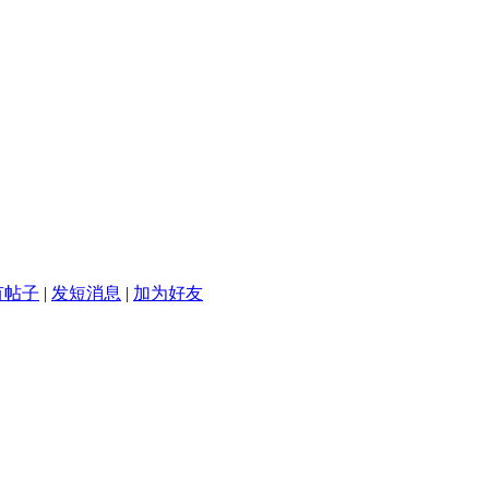
有帖子
|
发短消息
|
加为好友