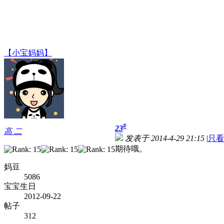
【小宝妈妈】
#
23
高 二
发表于 2014-4-29 21:15
|
只看
期待哦。
妈豆
5086
宝宝生日
2012-09-22
帖子
312