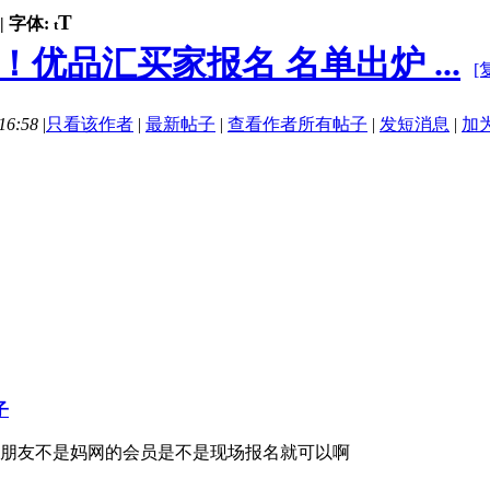
T
|
字体:
t
优品汇买家报名 名单出炉 ...
[
16:58
|
只看该作者
|
最新帖子
|
查看作者所有帖子
|
发短消息
|
加
子
朋友不是妈网的会员是不是现场报名就可以啊