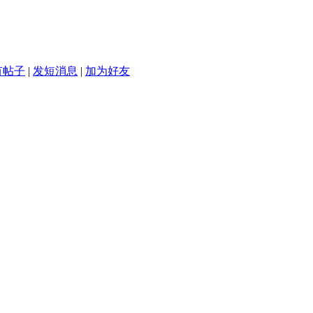
有帖子
|
发短消息
|
加为好友