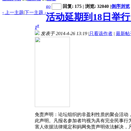
go
回复: 175 | 浏览: 32040
|
倒序浏览
‹ 上一主题
|
下一主题
›
活动延期到18日举行！
#
1
发表于 2014-4-26 13:19
|
只看该作者
|
最新帖
免责声明：
论坛组织的非盈利性质的聚会活动
此声明。凡报名参加者均视为具有完全民事行
害人依据法律规定和妈网免责声明依法解决，