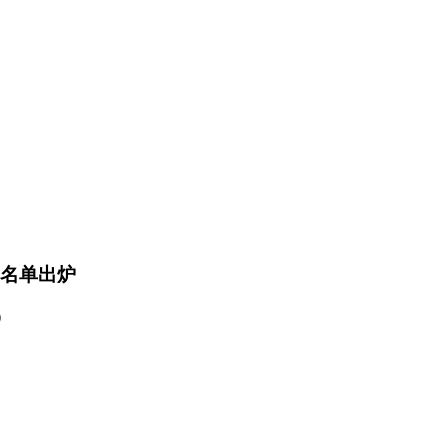
 名单出炉
）